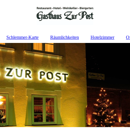
Schlemmer-Karte
Räumlichkeiten
Hotelzimmer
Of