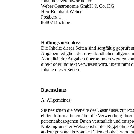
Inhaltlich Verantwortlicher:
Weber Gastronomie GmbH & Co. KG
Herr Reinhard Weber
Postberg 1
86807 Buchloe
Haftungsausschluss
Die Inhalte dieser Seiten sind sorgfältig geprüft
Angaben lediglich der unverbindlichen allgemeine
Aktualität der Angaben übernommen werden kann.
direkt oder indirekt verwiesen wird, übernimmt
Inhalte dieser Seiten.
Datenschutz
A. Allgemeines
Sie besuchen die Website des Gasthauses zur P
einige Informationen über die Verwendung Ihrer
personenbezogenen Daten vertraulich und entspre
Nutzung unserer Website ist in der Regel ohne
andere personenbezogene Daten erhoben werden, er