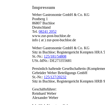
Impressum
Weber Gastronomie GmbH & Co. KG
Postberg 1
86807 Buchloe
Deutschland
Tel.
08241 2052
www.zur-post-buchloe.de
info ( at ) zur-post-buchloe.de
Weber Gastronomie GmbH & Co. KG
Sitz in Buchloe; Registergericht Kempten HRA 
St.-Nr.:
125/181/54808
USt.-IdNr.: DE273355681
Persönlich haftende Gesellschafterin (Komplemen
Gebrüder Weber Beteiligungs GmbH
St.-Nr.:
125/127/20232
Sitz in Buchloe, Registergericht Kempten HRB 
Geschäftsführer:
Reinhard Weber
Alexander Weber