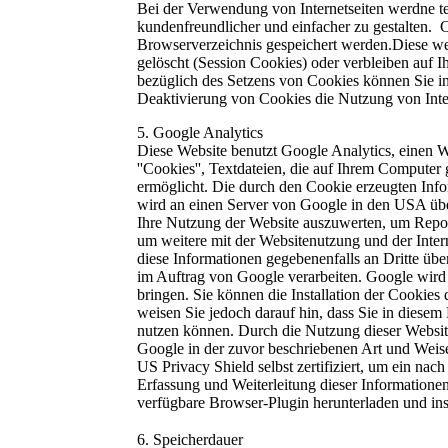
Bei der Verwendung von Internetseiten werdne te
kundenfreundlicher und einfacher zu gestalten. Co
Browserverzeichnis gespeichert werden.Diese we
gelöscht (Session Cookies) oder verbleiben auf I
bezüglich des Setzens von Cookies können Sie in
Deaktivierung von Cookies die Nutzung von Inter
5. Google Analytics
Diese Website benutzt Google Analytics, einen W
''Cookies'', Textdateien, die auf Ihrem Compute
ermöglicht. Die durch den Cookie erzeugten Info
wird an einen Server von Google in den USA übe
Ihre Nutzung der Website auszuwerten, um Report
um weitere mit der Websitenutzung und der Inte
diese Informationen gegebenenfalls an Dritte über
im Auftrag von Google verarbeiten. Google wird
bringen. Sie können die Installation der Cookies
weisen Sie jedoch darauf hin, dass Sie in diesem
nutzen können. Durch die Nutzung dieser Website
Google in der zuvor beschriebenen Art und Weis
US Privacy Shield selbst zertifiziert, um ein n
Erfassung und Weiterleitung dieser Informatione
verfügbare Browser-Plugin herunterladen und inst
6. Speicherdauer