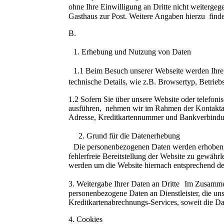
ohne Ihre Einwilligung an Dritte nicht weitergeg
Gasthaus zur Post. Weitere Angaben hierzu find
B.
1. Erhebung und Nutzung von Daten
1.1 Beim Besuch unserer Webseite werden Ihre D
technische Details, wie z.B. Browsertyp, Betrie
1.2 Sofern Sie über unsere Website oder telefo
ausführen, nehmen wir im Rahmen der Kontakt
Adresse, Kreditkartennummer und Bankverbindu
2. Grund für die Datenerhebung
Die personenbezogenen Daten werden erhoben, 
fehlerfreie Bereitstellung der Website zu gewähr
werden um die Website hiernach entsprechend d
3. Weitergabe Ihrer Daten an Dritte Im Zusamm
personenbezogene Daten an Dienstleister, die uns
Kreditkartenabrechnungs-Services, soweit die Da
4. Cookies