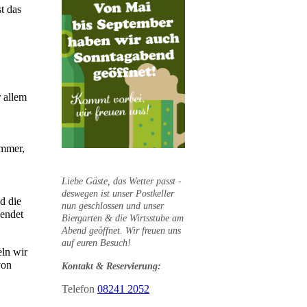
t das
 allem
t.
ummer,
Liebe Gäste, das Wetter passt -
deswegen ist unser Postkeller
d die
nun geschlossen und unser
wendet
Biergarten & die Wirtsstube am
Abend geöffnet. Wir freuen uns
auf
euren Besuch!
ln wir
von
Kontakt & Reservierung:
Telefon
08241 2052