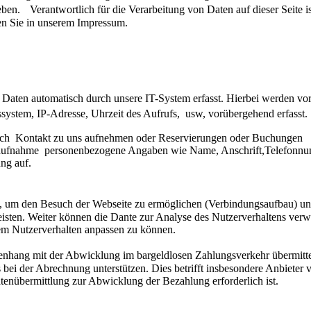
eben. Verantwortlich für die Verarbeitung von Daten auf dieser Seite is
en Sie in unserem Impressum.
aten automatisch durch unsere IT-System erfasst. Hierbei werden vor
bssystem, IP-Adresse, Uhrzeit des Aufrufs, usw, vorübergehend erfass
nisch Kontakt zu uns aufnehmen oder Reservierungen oder Buchungen
aufnahme personenbezogene Angaben wie Name, Anschrift,Telefonn
ng auf.
um den Besuch der Webseite zu ermöglichen (Verbindungsaufbau) un
leisten. Weiter können die Dante zur Analyse des Nutzerverhaltens ver
em Nutzerverhalten anpassen zu können.
enhang mit der Abwicklung im bargeldlosen Zahlungsverkehr übermitte
 bei der Abrechnung unterstützen. Dies betrifft insbesondere Anbieter 
tenübermittlung zur Abwicklung der Bezahlung erforderlich ist.