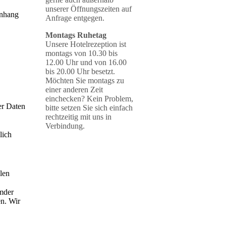
unserer Öffnungszeiten auf
enhang
Anfrage entgegen.
Montags Ruhetag
Unsere Hotelrezeption ist
montags von 10.30 bis
12.00 Uhr und von 16.00
bis 20.00 Uhr besetzt.
Möchten Sie montags zu
einer anderen Zeit
einchecken? Kein Problem,
er Daten
bitte setzen Sie sich einfach
rechtzeitig mit uns in
Verbindung.
lich
len
emder
n. Wir