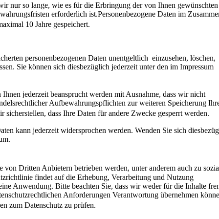
ir nur so lange, wie es für die Erbringung der von Ihnen gewünschten
bewahrungsfristen erforderlich ist.Personenbezogene Daten im Zusamm
 maximal 10 Jahre gespeichert.
peicherten personenbezogenen Daten unentgeltlich einzusehen, löschen,
assen. Sie können sich diesbezüglich jederzeit unter den im Impressum
Ihnen jederzeit beansprucht werden mit Ausnahme, dass wir nicht
andelsrechtlicher Aufbewahrungspflichten zur weiteren Speicherung Ihr
 wir sicherstellen, dass Ihre Daten für andere Zwecke gesperrt werden.
aten kann jederzeit widersprochen werden. Wenden Sie sich diesbezüg
ssum.
 von Dritten Anbietern betrieben werden, unter anderem auch zu sozia
richtlinie findet auf die Erhebung, Verarbeitung und Nutzung
ine Anwendung. Bitte beachten Sie, dass wir weder für die Inhalte fr
datenschutzrechtlichen Anforderungen Verantwortung übernehmen könne
gen zum Datenschutz zu prüfen.